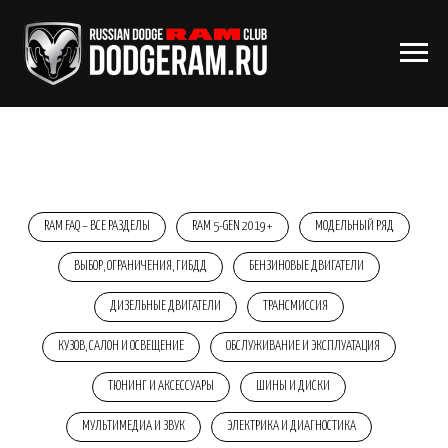
RAM FAQ – ВСЕ РАЗДЕЛЫ
RAM 5-GEN 2019+
МОДЕЛЬНЫЙ РЯД
ВЫБОР, ОГРАНИЧЕНИЯ, ГИБДД
БЕНЗИНОВЫЕ ДВИГАТЕЛИ
ДИЗЕЛЬНЫЕ ДВИГАТЕЛИ
ТРАНСМИССИЯ
КУЗОВ, САЛОН И ОСВЕЩЕНИЕ
ОБСЛУЖИВАНИЕ И ЭКСПЛУАТАЦИЯ
ТЮНИНГ И АКСЕССУАРЫ
ШИНЫ И ДИСКИ
МУЛЬТИМЕДИА И ЗВУК
ЭЛЕКТРИКА И ДИАГНОСТИКА