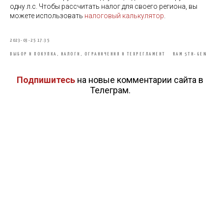
одну л.с. Чтобы рассчитать налог для своего региона, вы
можете использовать
налоговый калькулятор
.
2023-03-25 17:35
ВЫБОР И ПОКУПКА, НАЛОГИ, ОГРАНИЧЕНИЯ И ТЕХРЕГЛАМЕНТ
RAM 5TH-GEN
Подпишитесь
на новые комментарии сайта в
Телеграм.