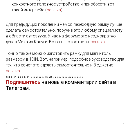
конкретного головное устройство и приобрести вот
такой интерфейс (
ссылка
).
Для предыдущих поколений Рэмов переходную рамку лучше
сделать самостоятельно, поручив это любому специалисту
в области автозвука. У нас на форуме это неоднократно
делал Миха из Калуги. Вот его фотоотчеты:
ссылка
Точно так же можно изготовить рамку для магнитолы
размером в 1DIN. Вот, например, подробное руководство для
тех, кто хочет это сделать самостоятельно и бюджетно:
ссылка
2023-03-19 23:35
Uconnect, MyGIG, мультимедиа и звук
Подпишитесь
на новые комментарии сайта в
Телеграм.