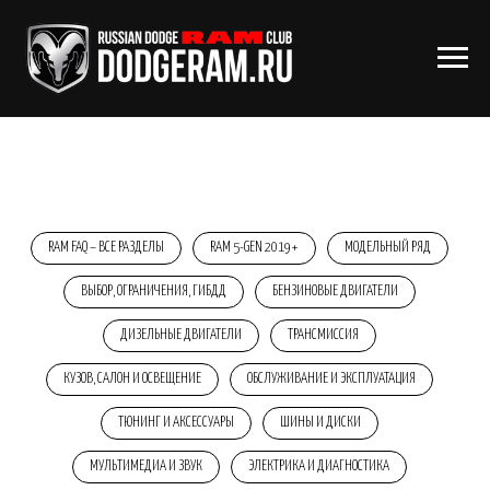
RAM FAQ – ВСЕ РАЗДЕЛЫ
RAM 5-GEN 2019+
МОДЕЛЬНЫЙ РЯД
ВЫБОР, ОГРАНИЧЕНИЯ, ГИБДД
БЕНЗИНОВЫЕ ДВИГАТЕЛИ
ДИЗЕЛЬНЫЕ ДВИГАТЕЛИ
ТРАНСМИССИЯ
КУЗОВ, САЛОН И ОСВЕЩЕНИЕ
ОБСЛУЖИВАНИЕ И ЭКСПЛУАТАЦИЯ
ТЮНИНГ И АКСЕССУАРЫ
ШИНЫ И ДИСКИ
МУЛЬТИМЕДИА И ЗВУК
ЭЛЕКТРИКА И ДИАГНОСТИКА