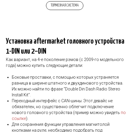
ТОРМОЗНАЯ СИСТЕМА
Установка aftermarket головного устройства
1-DIN или 2–DIN
Как вариант, на 4-е поколение рэмов (с 2009-го модельного
года) можно купить следующие детали:
Боковые проставки, с помощью которых устраняется
разница в ширине штатного и двухдинового устройства.
Их можно найти по фразе “Double Din Dash Radio Stereo
Install Kit“.
Переходный интерфейс с CAN-шины. Этот девайс не
обязателен, но существенно облегчит подключение
нового головного устройства (пример можно увидеть
по
ссылке
).
Для сохранения функции управления магнитолой
кнопками на руле, необходимо подобрать под