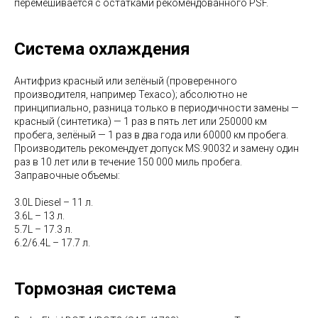
перемешивается с остатками рекомендованного PSF.
Система охлаждения
Антифриз красный или зелёный (проверенного
производителя, например Texaco); абсолютно не
принципиально, разница только в периодичности замены —
красный (синтетика) — 1 раз в пять лет или 250000 км
пробега, зелёный — 1 раз в два года или 60000 км пробега.
Производитель рекомендует допуск MS.90032 и замену один
раз в 10 лет или в течение 150 000 миль пробега.
Заправочные объемы:
3.0L Diesel – 11 л.
3.6L – 13 л.
5.7L – 17.3 л.
6.2/6.4L – 17.7 л.
Тормозная система