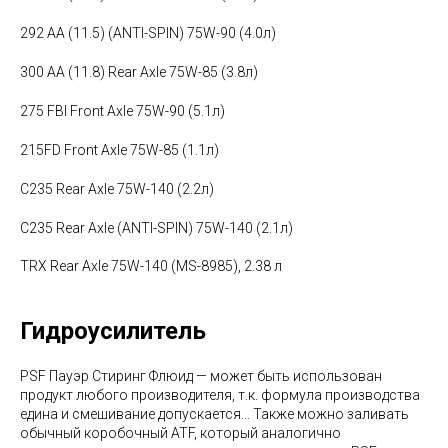
292 AA (11.5) (ANTI-SPIN) 75W-90 (4.0л)
300 AA (11.8) Rear Axle 75W-85 (3.8л)
275 FBI Front Axle 75W-90 (5.1л)
215FD Front Axle 75W-85 (1.1л)
C235 Rear Axle 75W-140 (2.2л)
C235 Rear Axle (ANTI-SPIN) 75W-140 (2.1л)
TRX Rear Axle 75W-140 (MS-8985), 2.38 л
Гидроусилитель
PSF Пауэр Стиринг Флюид — может быть использован
продукт любого производителя, т.к. формула производства
едина и смешивание допускается... Также можно заливать
обычный коробочный ATF, который аналогично