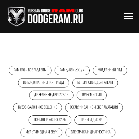
RAM FAQ – ВСЕ РАЗДЕЛЫ
RAM 5-GEN 2019+
МОДЕЛЬНЫЙ РЯД
ВЫБОР, ОГРАНИЧЕНИЯ, ГИБДД
БЕНЗИНОВЫЕ ДВИГАТЕЛИ
ДИЗЕЛЬНЫЕ ДВИГАТЕЛИ
ТРАНСМИССИЯ
КУЗОВ, САЛОН И ОСВЕЩЕНИЕ
ОБСЛУЖИВАНИЕ И ЭКСПЛУАТАЦИЯ
ТЮНИНГ И АКСЕССУАРЫ
ШИНЫ И ДИСКИ
МУЛЬТИМЕДИА И ЗВУК
ЭЛЕКТРИКА И ДИАГНОСТИКА