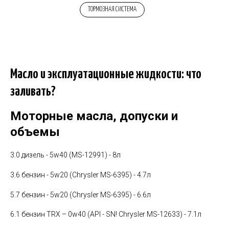
ТОРМОЗНАЯ СИСТЕМА
Масло и эксплуатационные жидкости: что
заливать?
Моторные масла, допуски и
объемы
3.0 дизель - 5w40 (MS-12991) - 8л
3.6 бензин - 5w20 (Chrysler MS-6395) - 4.7л
5.7 бензин - 5w20 (Chrysler MS-6395) - 6.6л
6.1 бензин TRX – 0w40 (API - SN! Chrysler MS-12633) - 7.1л