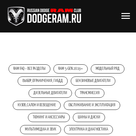
RAM FAQ – ВСЕ РАЗДЕЛЫ
RAM 5-GEN 2019+
МОДЕЛЬНЫЙ РЯД
ВЫБОР, ОГРАНИЧЕНИЯ, ГИБДД
БЕНЗИНОВЫЕ ДВИГАТЕЛИ
ДИЗЕЛЬНЫЕ ДВИГАТЕЛИ
ТРАНСМИССИЯ
КУЗОВ, САЛОН И ОСВЕЩЕНИЕ
ОБСЛУЖИВАНИЕ И ЭКСПЛУАТАЦИЯ
ТЮНИНГ И АКСЕССУАРЫ
ШИНЫ И ДИСКИ
МУЛЬТИМЕДИА И ЗВУК
ЭЛЕКТРИКА И ДИАГНОСТИКА