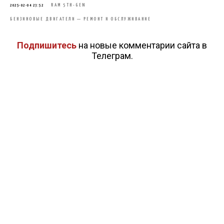
RAM 5TH-GEN
2025-02-04 23:52
БЕНЗИНОВЫЕ ДВИГАТЕЛИ — РЕМОНТ И ОБСЛУЖИВАНИЕ
Подпишитесь
на новые комментарии сайта в
Телеграм.