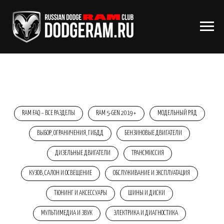
RAM FAQ – ВСЕ РАЗДЕЛЫ
RAM 5-GEN 2019+
МОДЕЛЬНЫЙ РЯД
ВЫБОР, ОГРАНИЧЕНИЯ, ГИБДД
БЕНЗИНОВЫЕ ДВИГАТЕЛИ
ДИЗЕЛЬНЫЕ ДВИГАТЕЛИ
ТРАНСМИССИЯ
КУЗОВ, САЛОН И ОСВЕЩЕНИЕ
ОБСЛУЖИВАНИЕ И ЭКСПЛУАТАЦИЯ
ТЮНИНГ И АКСЕССУАРЫ
ШИНЫ И ДИСКИ
МУЛЬТИМЕДИА И ЗВУК
ЭЛЕКТРИКА И ДИАГНОСТИКА