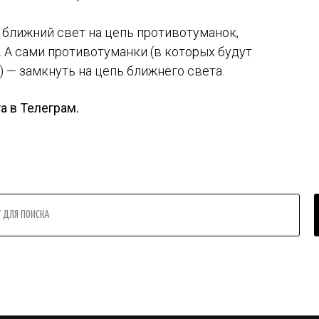
 ближний свет на цепь противотуманок,
А сами противотуманки (в которых будут
 — замкнуть на цепь ближнего света.
а в Телеграм.
ТИ
СТАТЬИ
FAQ