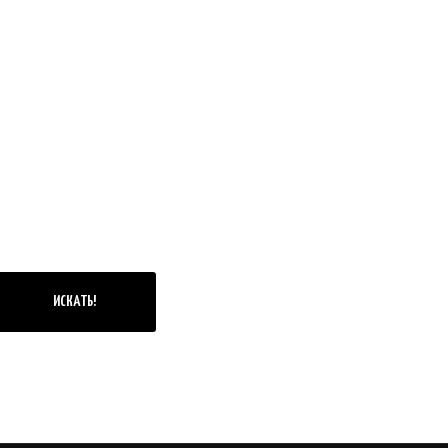
ИСКАТЬ!
ФОТО
ЧАТЫ