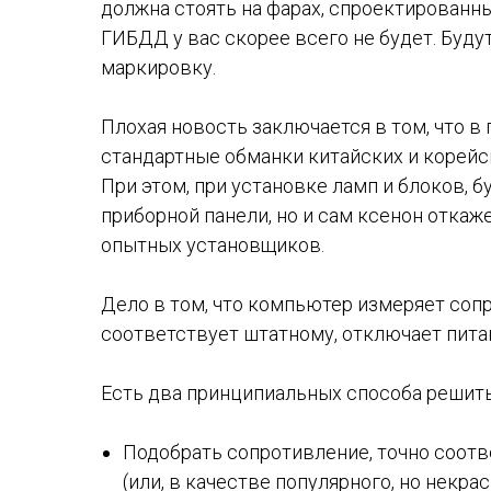
должна стоять на фарах, спроектированны
ГИБДД у вас скорее всего не будет. Буд
маркировку.
Плохая новость заключается в том, что 
стандартные обманки китайских и корейск
При этом, при установке ламп и блоков, б
приборной панели, но и сам ксенон откаж
опытных установщиков.
Дело в том, что компьютер измеряет соп
соответствует штатному, отключает пита
Есть два принципиальных способа решить
Подобрать сопротивление, точно соо
(или, в качестве популярного, но некр