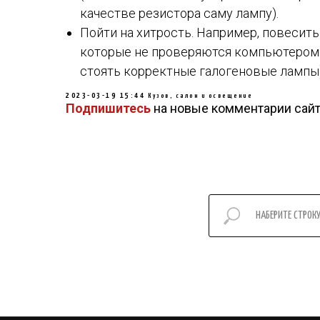
качестве резистора саму лампу).
Пойти на хитрость. Например, повесить
которые не проверяются компьютером. 
стоять корректные галогеновые лампы)
2023-03-19 15:44
Кузов, салон и освещение
Подпишитесь
на новые комментарии сайт
КУПИТЬ RAM
ЗАПЧАС