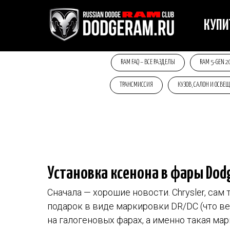
КУП
RAM FAQ – ВСЕ РАЗДЕЛЫ
RAM 5-GEN 2
ТРАНСМИССИЯ
КУЗОВ, САЛОН И ОСВЕ
Установка ксенона в фары Dod
Сначала — хорошие новости. Chrysler, сам
подарок в виде маркировки DR/DC (что ве
на галогеновых фарах, а именно такая ма