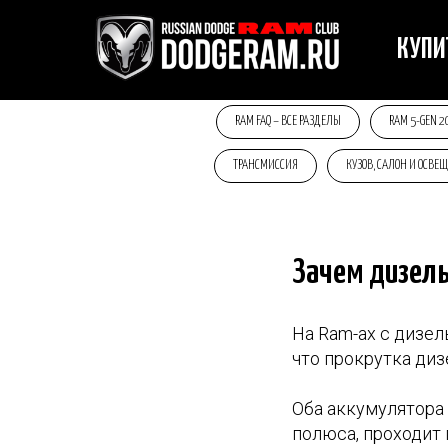
КУП
RAM FAQ – ВСЕ РАЗДЕЛЫ
RAM 5-GEN 2
ТРАНСМИССИЯ
КУЗОВ, САЛОН И ОСВЕ
Зачем дизел
На Ram-ах с дизел
что прокрутка диз
Оба аккумулятора
полюса, проходит 