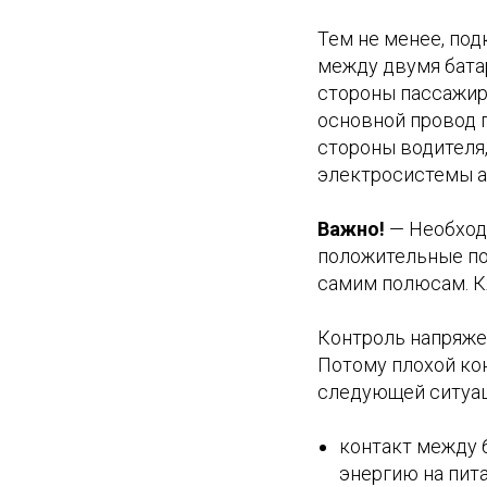
Тем не менее, по
между двумя бата
стороны пассажир
основной провод 
стороны водителя,
электросистемы а
Важно!
— Необход
положительные по
самим полюсам. К
Контроль напряже
Потому плохой ко
следующей ситуац
контакт между 
энергию на пит