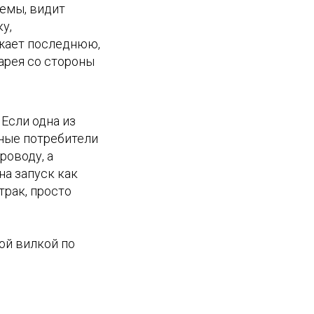
темы, видит
у,
яжает последнюю,
тарея со стороны
Если одна из
щные потребители
роводу, а
на запуск как
трак, просто
ой вилкой по