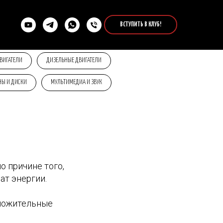
ВСТУПИТЬ В КЛУБ!
ВИГАТЕЛИ
ДИЗЕЛЬНЫЕ ДВИГАТЕЛИ
Ы И ДИСКИ
МУЛЬТИМЕДИА И ЗВУК
о причине того,
ат энергии.
оложительные