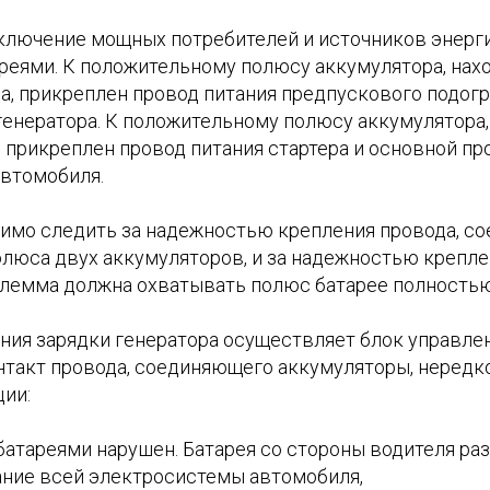
дключение мощных потребителей и источников энерг
реями. К положительному полюсу аккумулятора, нах
а, прикреплен провод питания предпускового подогр
генератора. К положительному полюсу аккумулятора,
 прикреплен провод питания стартера и основной пр
втомобиля.
имо следить за надежностью крепления провода, с
люса двух аккумуляторов, и за надежностью крепле
лемма должна охватывать полюс батарее полностью
ния зарядки генератора осуществляет блок управлен
нтакт провода, соединяющего аккумуляторы, нередк
ии:
батареями нарушен. Батарея со стороны водителя раз
ание всей электросистемы автомобиля,