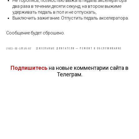
Не торопясь, полностью выжать педаль акселератора
два раза в течении десяти секунд, на втором выжиме
удерживать педаль в пол и не отпускать,
Выключить зажигание. Отпустить педаль акселератора.
Сообщение будет сброшено.
2023-03-18 16:07
ДИЗЕЛЬНЫЕ ДВИГАТЕЛИ — РЕМОНТ И ОБСЛУЖИВАНИЕ
Подпишитесь
на новые комментарии сайта в
Телеграм.