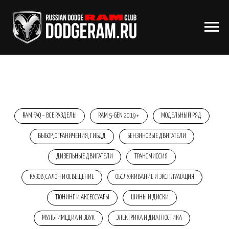
RAM FAQ – ВСЕ РАЗДЕЛЫ
RAM 5-GEN 2019+
МОДЕЛЬНЫЙ РЯД
ВЫБОР, ОГРАНИЧЕНИЯ, ГИБДД
БЕНЗИНОВЫЕ ДВИГАТЕЛИ
ДИЗЕЛЬНЫЕ ДВИГАТЕЛИ
ТРАНСМИССИЯ
КУЗОВ, САЛОН И ОСВЕЩЕНИЕ
ОБСЛУЖИВАНИЕ И ЭКСПЛУАТАЦИЯ
ТЮНИНГ И АКСЕССУАРЫ
ШИНЫ И ДИСКИ
МУЛЬТИМЕДИА И ЗВУК
ЭЛЕКТРИКА И ДИАГНОСТИКА